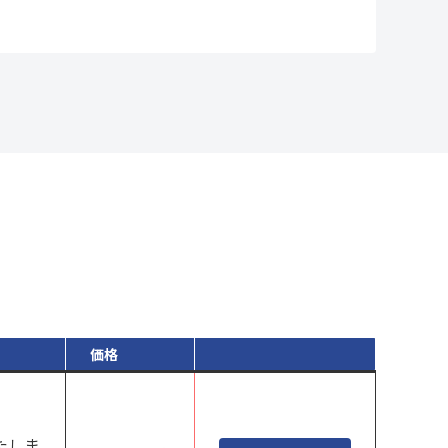
価格
たしま