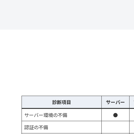
診断項目
サーバー
サーバー環境の不備
●
認証の不備