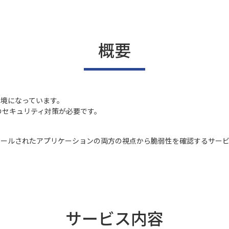
概要
境になっています。
のセキュリティ対策が必要です。
トールされたアプリケーションの両方の視点から脆弱性を確認するサー
サービス内容