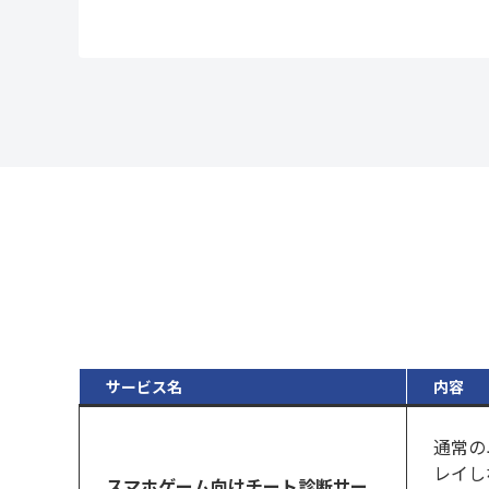
サービス名
内容
通常の
レイし
スマホゲーム向けチート診断サー