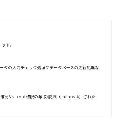
します。
ータの入力チェック処理やデータベースの更新処理な
root権限の奪取/脱獄（Jailbreak）された