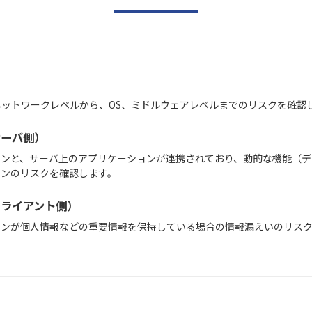
ネットワークレベルから、OS、ミドルウェアレベルまでのリスクを確認
サーバ側）
ョンと、サーバ上のアプリケーションが連携されており、動的な機能（デ
ョンのリスクを確認します。
クライアント側）
個人情報などの重要情報を保持している場合の情報漏えいのリスク確認や、