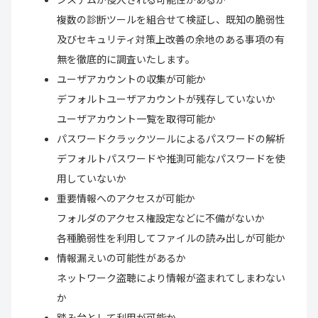
複数の診断ツールを組合せて検証し、既知の脆弱性
及びセキュリティ対策上改善の余地のある事項の有
無を徹底的に調査いたします。
ユーザアカウントの収集が可能か
デフォルトユーザアカウントが残存していないか
ユーザアカウント一覧を取得可能か
パスワードクラックツールによるパスワードの解析
デフォルトパスワードや推測可能なパスワードを使
用していないか
重要情報へのアクセスが可能か
フォルダのアクセス権設定などに不備がないか
各種脆弱性を利用してファイルの読み出しが可能か
情報漏えいの可能性があるか
ネットワーク盗聴により情報が盗まれてしまわない
か
踏み台として利用が可能か