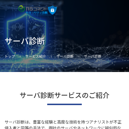
サーバ診断
トップ
›
サービス紹介
›
サーバ診断
›
サーバ診断
サーバ診断サービスのご紹介
サーバ診断は、豊富な経験と高度な技術を持つアナリストが不正
侵入者と同等の手法で、御社のサーバやネットワークに疑似的な