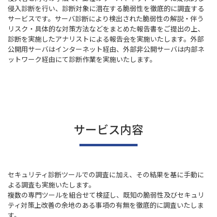
侵入診断を行い、診断対象に潜在する脆弱性を徹底的に調査する
サービスです。サーバ診断により検出された脆弱性の解説・伴う
リスク・具体的な対策方法などをまとめた報告書をご提出の上、
診断を実施したアナリストによる報告会を実施いたします。外部
公開用サーバはインターネット経由、外部非公開サーバは内部ネ
ットワーク経由にて診断作業を実施いたします。
サービス内容
セキュリティ診断ツールでの調査に加え、その結果を基に手動に
よる調査も実施いたします。
複数の専門ツールを組合せて検証し、既知の脆弱性及びセキュリ
ティ対策上改善の余地のある事項の有無を徹底的に調査いたしま
す。