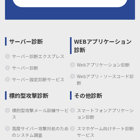
サーバー診断
WEBアプリケーション
診断
サーバー診断エクスプレス
Webアプリケーション診断
サーバー診断
Webアプリ・ソースコード診
サーバー設定診断サービス
断
標的型攻撃診断
その他診断
標的型攻撃メール訓練サービ
スマートフォンアプリケーシ
ス
ョン診断
高度サイバー攻撃対処のため
スマホゲーム向けチート診断
のシステム調査
サービス