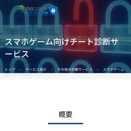
スマホゲーム向けチート診断サ
ービス
トップ
›
サービス紹介
›
その他の診断サービス
›
スマホゲーム
向けチート診断サービス
概要